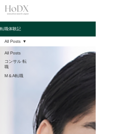
転職体験記
All Posts
All Posts
コンサル 転
職
M＆A転職