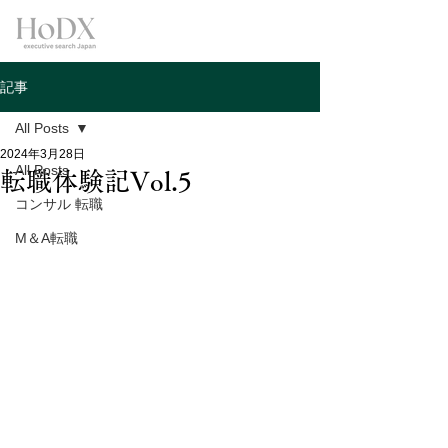
記事
All Posts
2024年3月28日
All Posts
転職体験記Vol.5
コンサル 転職
M＆A転職